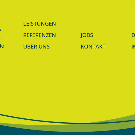
LEISTUNGEN
7
REFERENZEN
JOBS
D
9
de
ÜBER UNS
KONTAKT
I