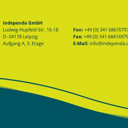
independa GmbH
Ludwig-Hupfeld-Str. 16-18
Fon:
+49 (0) 341 6867079
D- 04178 Leipzig
Fax:
+49 (0) 341 6841697
Aufgang A, 3. Etage
E
-Mail:
info@independa.