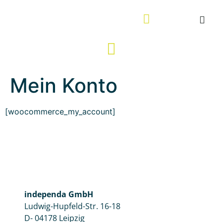
WIR GESTALTEN ZUKUNFT!
Mein Konto
[woocommerce_my_account]
independa GmbH
Ludwig-Hupfeld-Str. 16-18
D- 04178 Leipzig